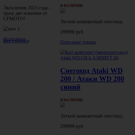
В НАЛИЧИИ
Эксклюзив 2023 года -
сразу две новинки от
CFMOTO!
Легкий компактный снегоход.
299990 руб
Подробнее...
Все статьи...
Описание товара
Снегоход Ataki WD
200 / Атаки WD 200
синий
В НАЛИЧИИ
Легкий компактный снегоход.
299990 руб