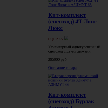
Кит-комплект
(снегоход) 4Т Лонг
Люкс
ПОД ЗАКАЗ
Утилитарный одногусеничный
снегоход с двумя лыжами.
285000 руб
Описание товара
Кит-комплект
(снегоход) Бурлак
Азимут-2