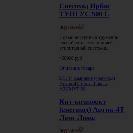
Снегоход Ирбис
ТУНГУС 500 L
ПОД ЗАКАЗ
Новый доступный труженик
российских лесов и полей -
утилитарный снегоход...
469900 руб
Описание товара
Кит-комплект
(снегоход) Артик-4Т
Лонг Люкс
ПОД ЗАКАЗ