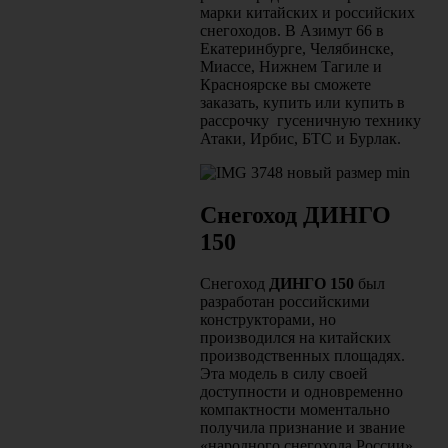
марки китайских и российских
снегоходов. В Азимут 66 в
Екатеринбурге, Челябинске,
Миассе, Нижнем Тагиле и
Красноярске вы сможете
заказать, купить или купить в
рассрочку гусеничную технику
Атаки, Ирбис, БТС и Бурлак.
Снегоход ДИНГО
150
Снегоход
ДИНГО 150
был
разработан российскими
конструкторами, но
производился на китайских
производственных площадях.
Эта модель в силу своей
доступности и одновременно
компактности моментально
получила признание и звание
«народного снегохода России».