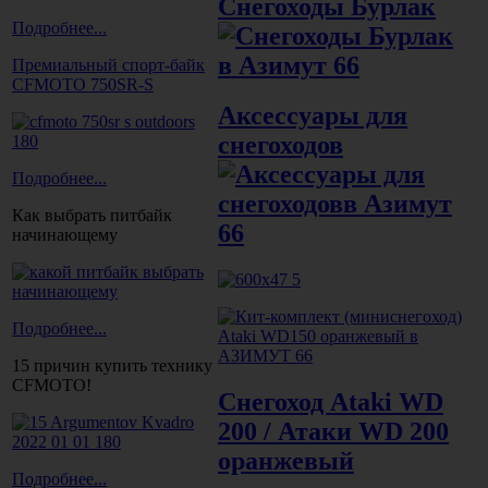
Снегоходы Бурлак
Подробнее...
Премиальный спорт-байк
CFMOTO 750SR-S
Аксессуары для
снегоходов
Подробнее...
Как выбрать питбайк
начинающему
Подробнее...
15 причин купить технику
CFMOTO!
Снегоход Ataki WD
200 / Атаки WD 200
оранжевый
Подробнее...