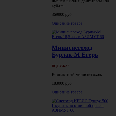
именем SF200 и двигателем 180
куб.см.
369900 руб
Описание товара
Миниснегоход
Бурлак-М Егерь
ПОД ЗАКАЗ
Компактный миниснегоход.
183000 руб
Описание товара