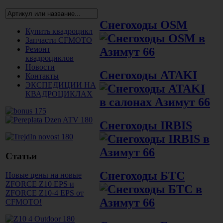
Снегоходы OSM
Купить квадроцикл
Запчасти CFMOTO
Ремонт
квадроциклов
Новости
Снегоходы ATAKI
Контакты
ЭКСПЕДИЦИИ НА
КВАДРОЦИКЛАХ
Снегоходы IRBIS
Статьи
Снегоходы БТС
Новые цены на новые
ZFORCE Z10 EPS и
ZFORCE Z10-4 EPS от
CFMOTO!